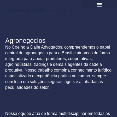
Ir
para
o
COMPROMISSO SOCIAL
FALE CONOSCO
conteúdo
Agronegócios
No Coelho & Dalle Advogados, compreendemos o papel
central do agronegócio para o Brasil e atuamos de forma
integrada para apoiar produtores, cooperativas,
agroindústrias, tradings e demais agentes da cadeia
produtiva. Nosso trabalho combina conhecimento jurídico
especializado e experiência prática no campo, sempre
com foco em soluções seguras, ágeis e alinhadas às
peculiaridades do setor.
Nossa equipe atua de forma multidisciplinar em todas as