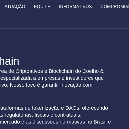
ATUAÇÃO
EQUIPE
INFORMATIVOS
COMPROMISS
hain
área de Criptoativos e Blockchain do Coelho &
 especializada a empresas e investidores que
ivo. Nosso foco é garantir inovação com
lataformas de tokenização e
DAOs
, oferecendo
regulatórias, fiscais e contratuais.
ercado e as discussões normativas no Brasil e