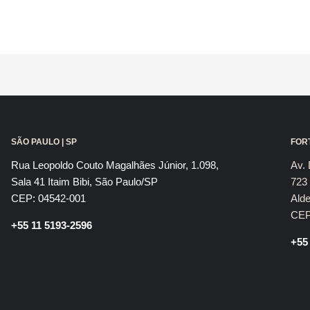
SÃO PAULO | SP
FORT
Rua Leopoldo Couto Magalhães Júnior, 1.098,
Av. 
Sala 41 Itaim Bibi, São Paulo/SP
723 
CEP: 04542-001
Alde
CEP
+55 11 5193-2596
+55