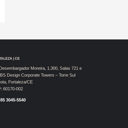
ALEZA | CE
Desembargador Moreira, 1.300, Salas 721 e
BS Design Corporate Towers – Torre Sul
ota, Fortaleza/CE
: 60170-002
 85 3045-5540