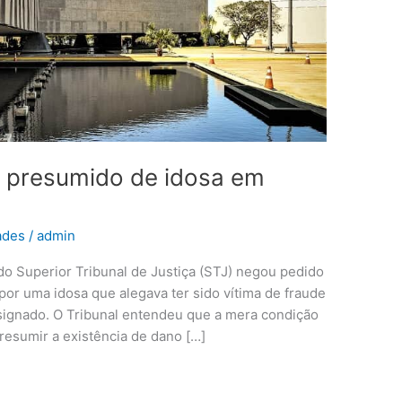
l presumido de idosa em
ades
/
admin
do Superior Tribunal de Justiça (STJ) negou pedido
por uma idosa que alegava ter sido vítima de fraude
ignado. O Tribunal entendeu que a mera condição
presumir a existência de dano […]