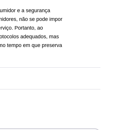
sumidor e a segurança
umidores, não se pode impor
viço. Portanto, ao
protocolos adequados, mas
esmo tempo em que preserva