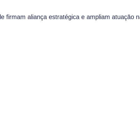
 firmam aliança estratégica e ampliam atuação n