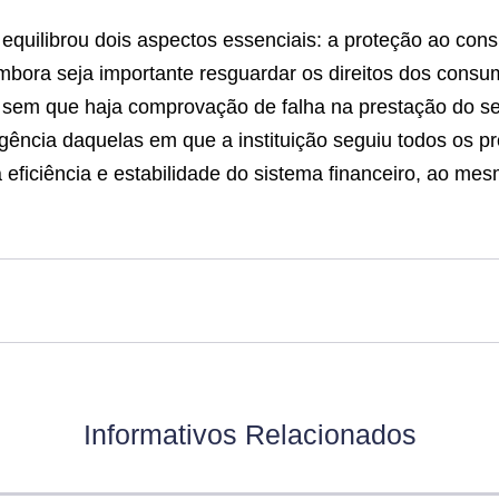
quilibrou dois aspectos essenciais: a proteção ao con
, embora seja importante resguardar os direitos dos cons
a sem que haja comprovação de falha na prestação do ser
ligência daquelas em que a instituição seguiu todos os 
a eficiência e estabilidade do sistema financeiro, ao m
Informativos Relacionados