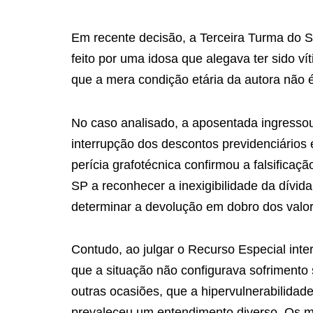
Em recente decisão, a Terceira Turma do S
feito por uma idosa que alegava ter sido 
que a mera condição etária da autora não é
No caso analisado, a aposentada ingressou
interrupção dos descontos previdenciários 
perícia grafotécnica confirmou a falsificaç
SP a reconhecer a inexigibilidade da dívid
determinar a devolução em dobro dos valo
Contudo, ao julgar o Recurso Especial int
que a situação não configurava sofrimento
outras ocasiões, que a hipervulnerabilidad
prevaleceu um entendimento diverso. Os mi