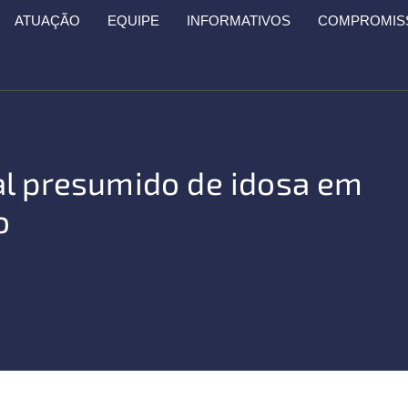
ATUAÇÃO
EQUIPE
INFORMATIVOS
COMPROMISS
al presumido de idosa em
o