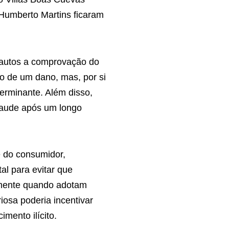
 Humberto Martins ficaram
s autos a comprovação do
ão de um dano, mas, por si
erminante. Além disso,
raude após um longo
e do consumidor,
al para evitar que
almente quando adotam
osa poderia incentivar
mento ilícito.