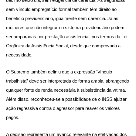
décimo sexto dia, sem exigência de carência. As seguradas
sem vínculo empregatício formal também têm direito ao
benefício previdenciário, igualmente sem carência. Já as
mulheres que não integram o sistema previdenciário podem
ser amparadas por prestação assistencial, nos termos da Lei
Orgânica da Assistência Social, desde que comprovada a
necessidade.
O Supremo também definiu que a expressão “vínculo
trabalhista” deve ser interpretada de forma ampla, abrangendo
qualquer fonte de renda necessária à subsistência da vítima.
Além disso, reconheceu-se a possibilidade de o INSS ajuizar
ação regressiva contra o agressor para reaver os valores
pagos.
A decisão representa um avanço relevante na efetivação dos