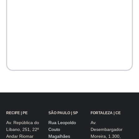
RECIFE | PE
SÃO PAULO | SP
FORTALEZA | CE
Av. República do
Rua Leopoldo
Av.
Líbano, 251, 22º
Couto
Desembargador
Andar Riomar
Magalhães
Moreira, 1.300,