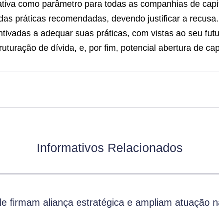
tiva como parâmetro para todas as companhias de capit
das práticas recomendadas, devendo justificar a recusa
tivadas a adequar suas práticas, com vistas ao seu fut
turação de dívida, e, por fim, potencial abertura de capi
Informativos Relacionados
 firmam aliança estratégica e ampliam atuação n