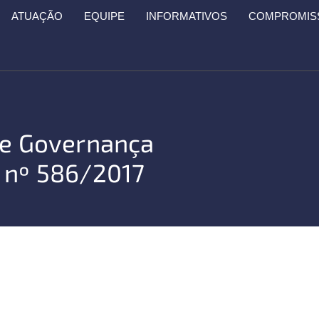
ATUAÇÃO
EQUIPE
INFORMATIVOS
COMPROMISS
de Governança
M nº 586/2017