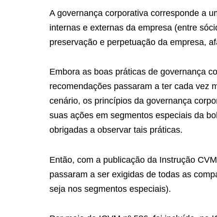
A governança corporativa corresponde a um
internas e externas da empresa (entre sóci
preservação e perpetuação da empresa, af
Embora as boas práticas de governança corp
recomendações passaram a ter cada vez ma
cenário, os princípios da governança corp
suas ações em segmentos especiais da bol
obrigadas a observar tais práticas.
Então, com a publicação da Instrução CVM 
passaram a ser exigidas de todas as comp
seja nos segmentos especiais).