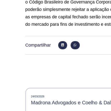
o Código Brasileiro de Governança Corpora
poderão simplesmente rejeitar a aplicação 
as empresas de capital fechado serão incen
do mercado para fins de investimento e estru
Compartilhar
24/03/2026
Madrona Advogados e Coelho & Dalle