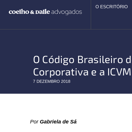
Ir
O ESCRITÓRIO
para
o
conteúdo
O Código Brasileiro 
Corporativa e a ICV
7 DEZEMBRO 2018
Por
Gabriela de Sá