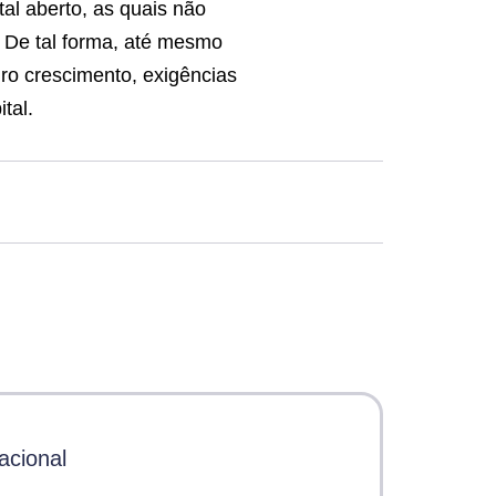
al aberto, as quais não
. De tal forma, até mesmo
uro crescimento, exigências
tal.
acional