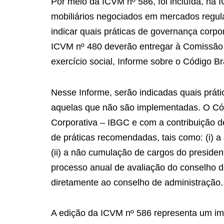
Por meio da ICVM nº 586, foi incluída, na
mobiliários negociados em mercados regul
indicar quais práticas de governança corpor
ICVM nº 480 deverão entregar à Comissão 
exercício social, Informe sobre o Código 
Nesse Informe, serão indicadas quais prát
aquelas que não são implementadas. O Cód
Corporativa – IBGC e com a contribuição d
de práticas recomendadas, tais como: (i) a
(ii) a não cumulação de cargos do presiden
processo anual de avaliação do conselho de
diretamente ao conselho de administração.
A edição da ICVM nº 586 representa um imp