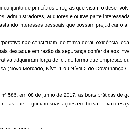
 conjunto de princípios e regras que visam o desenvol
os, administradores, auditores e outras parte interessa
astando interesses pessoais que possam prejudicar o 
orativa não constituam, de forma geral, exigência lega
is destaque em razão da segurança conferida aos inve
orativa adquiriram força de lei, de forma que empresas 
sa (Novo Mercado, Nível 1 ou Nível 2 de Governança Co
nº 586, em 08 de junho de 2017, as boas práticas de g
anhias que negociam suas ações em bolsa de valores (s