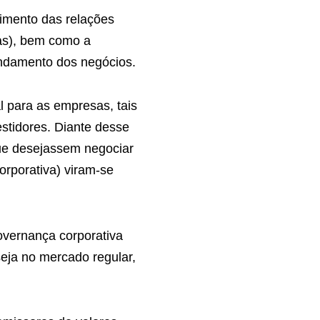
vimento das relações
das), bem como a
andamento dos negócios.
l para as empresas, tais
stidores. Diante desse
que desejassem negociar
rporativa) viram-se
overnança corporativa
eja no mercado regular,