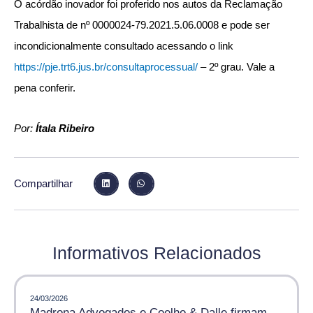
O acórdão inovador foi proferido nos autos da Reclamação
Trabalhista de nº 0000024-79.2021.5.06.0008 e pode ser
incondicionalmente consultado acessando o link
https://pje.trt6.jus.br/consultaprocessual/
– 2º grau. Vale a
pena conferir.
Por:
Ítala Ribeiro
Compartilhar
Informativos Relacionados
24/03/2026
Madrona Advogados e Coelho & Dalle firmam