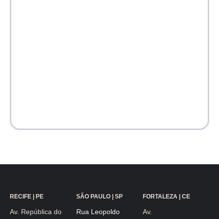
RECIFE | PE
SÃO PAULO | SP
FORTALEZA | CE
Av. República do
Rua Leopoldo
Av.