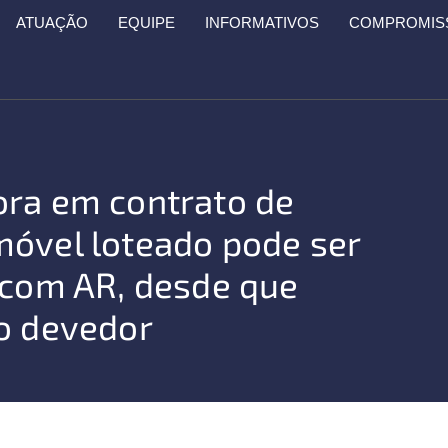
ATUAÇÃO
EQUIPE
INFORMATIVOS
COMPROMISS
ora em contrato de
móvel loteado pode ser
 com AR, desde que
io devedor