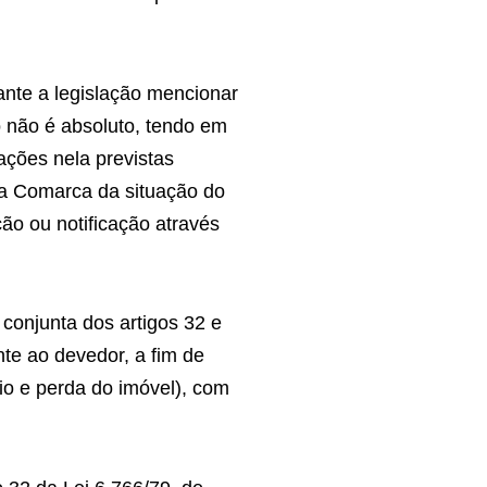
tante a legislação mencionar
to não é absoluto, tendo em
ações nela previstas
da Comarca da situação do
ção ou notificação através
 conjunta dos artigos 32 e
nte ao devedor, a fim de
io e perda do imóvel), com