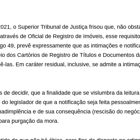
021, o Superior Tribunal de Justiça frisou que, não obs
através de Oficial de Registro de Imóveis, esse requisi
tigo 49, prevê expressamente que as intimações e notific
io dos Cartórios de Registro de Títulos e Documentos 
las. Em caráter residual, inclusive, se admite a intima
de decidir, que a finalidade que se vislumbra da leitura
do legislador de que a notificação seja feita pessoalme
inadimplência e de sua consequência (rescisão do negóc
s para purgação da mora.