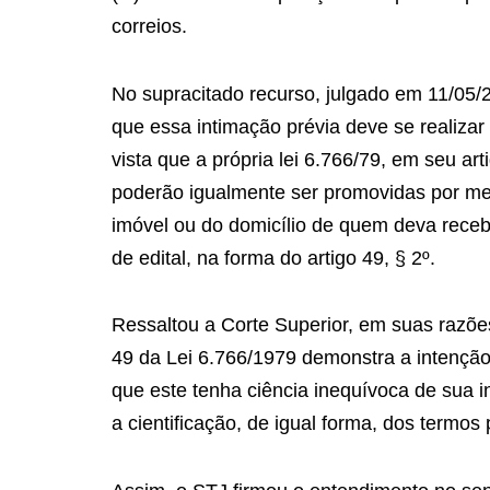
correios.
No supracitado recurso, julgado em 11/05/2
que essa intimação prévia deve se realizar 
vista que a própria lei 6.766/79, em seu ar
poderão igualmente ser promovidas por me
imóvel ou do domicílio de quem deva recebê-
de edital, na forma do artigo 49, § 2º.
Ressaltou a Corte Superior, em suas razões 
49 da Lei 6.766/1979 demonstra a intenção 
que este tenha ciência inequívoca de sua 
a cientificação, de igual forma, dos termo