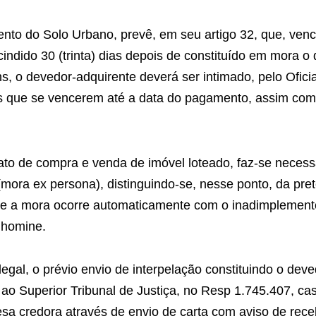
ento do Solo Urbano, prevê, em seu artigo 32, que, ven
cindido 30 (trinta) dias depois de constituído em mora o
ins, o devedor-adquirente deverá ser intimado, pelo Ofici
 as que se vencerem até a data do pagamento, assim co
trato de compra e venda de imóvel loteado, faz-se neces
(mora ex persona), distinguindo-se, nesse ponto, da pret
e a mora ocorre automaticamente com o inadimplemento
o homine.
legal, o prévio envio de interpelação constituindo o dev
ado ao Superior Tribunal de Justiça, no Resp 1.745.407, c
presa credora através de envio de carta com aviso de rec