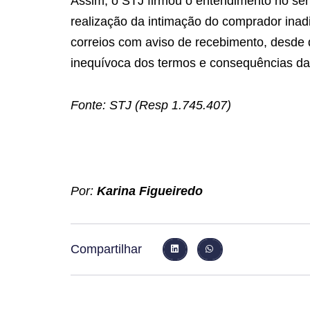
Assim, o STJ firmou o entendimento no sent
realização da intimação do comprador inadi
correios com aviso de recebimento, desde 
inequívoca dos termos e consequências da
Fonte: STJ (Resp 1.745.407)
Por:
Karina Figueiredo
Compartilhar