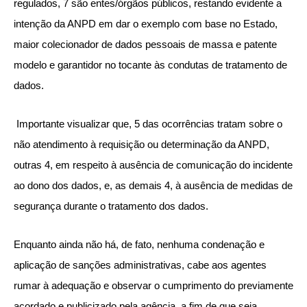
regulados, 7 são entes/órgãos públicos, restando evidente a
intenção da ANPD em dar o exemplo com base no Estado,
maior colecionador de dados pessoais de massa e patente
modelo e garantidor no tocante às condutas de tratamento de
dados.
Importante visualizar que, 5 das ocorrências tratam sobre o
não atendimento à requisição ou determinação da ANPD,
outras 4, em respeito à ausência de comunicação do incidente
ao dono dos dados, e, as demais 4, à ausência de medidas de
segurança durante o tratamento dos dados.
Enquanto ainda não há, de fato, nenhuma condenação e
aplicação de sanções administrativas, cabe aos agentes
rumar à adequação e observar o cumprimento do previamente
acordado e publicizado pela agência, a fim de que seja