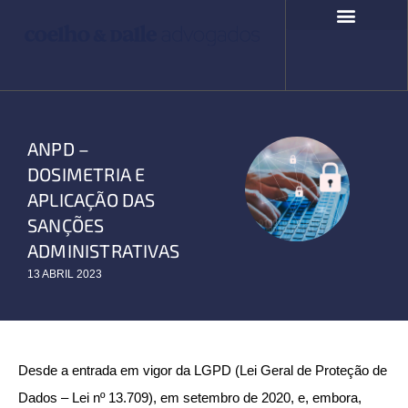
Ir
para
o
COMPROMISSO SOCIAL
FALE CONOSCO
conteúdo
ANPD –
DOSIMETRIA E
APLICAÇÃO DAS
SANÇÕES
ADMINISTRATIVAS
13 ABRIL 2023
Desde a entrada em vigor da LGPD (Lei Geral de Proteção de
Dados – Lei nº 13.709), em setembro de 2020, e, embora,