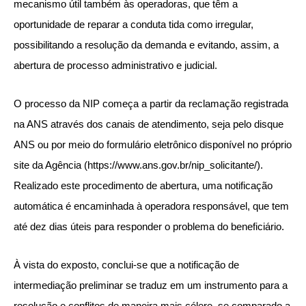
mecanismo útil também às operadoras, que têm a
oportunidade de reparar a conduta tida como irregular,
possibilitando a resolução da demanda e evitando, assim, a
abertura de processo administrativo e judicial.
O processo da NIP começa a partir da reclamação registrada
na ANS através dos canais de atendimento, seja pelo disque
ANS ou por meio do formulário eletrônico disponível no próprio
site da Agência (https://www.ans.gov.br/nip_solicitante/).
Realizado este procedimento de abertura, uma notificação
automática é encaminhada à operadora responsável, que tem
até dez dias úteis para responder o problema do beneficiário.
À vista do exposto, conclui-se que a notificação de
intermediação preliminar se traduz em um instrumento para a
resolução e conflitos de maneira mais célere, se comparado a