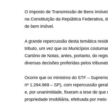
O Imposto de Transmissão de Bens Imóveis,
na Constituição da República Federativa, d
de bem imóvel.
A grande repercussão desta temática resid
tributo, um vez que os Municípios costumam
Cartório de Notas, antes, portanto, do reg
diversas decisões proferidas pelos tribunai
Ocorre que os ministros do STF – Supremo
nº 1.294.969 – SP), com repercussão geral
e, por unanimidade, fixaram a tese de que
propriedade imobiliária, efetivada por meio 