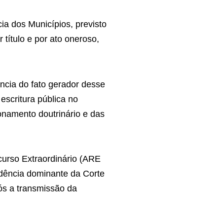
a dos Municípios, previsto
título e por ato oneroso,
ncia do fato gerador desse
escritura pública no
ionamento doutrinário e das
curso Extraordinário (ARE
udência dominante da Corte
ós a transmissão da