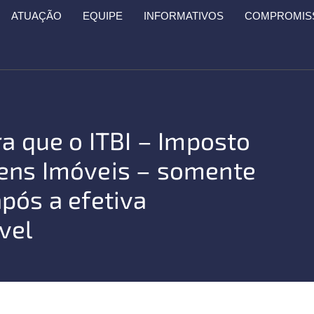
ATUAÇÃO
EQUIPE
INFORMATIVOS
COMPROMISS
ra que o ITBI – Imposto
ens Imóveis – somente
pós a efetiva
vel