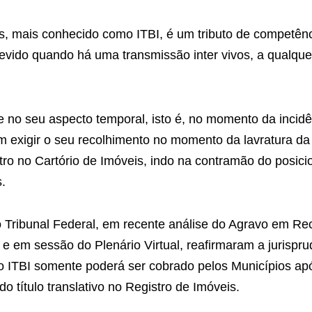
 mais conhecido como ITBI, é um tributo de competênci
evido quando há uma transmissão inter vivos, a qualquer 
e no seu aspecto temporal, isto é, no momento da incidê
 exigir o seu recolhimento no momento da lavratura da 
istro no Cartório de Imóveis, indo na contramão do posic
s.
 Tribunal Federal, em recente análise do Agravo em Re
 e em sessão do Plenário Virtual, reafirmaram a jurispr
 o ITBI somente poderá ser cobrado pelos Municípios ap
do título translativo no Registro de Imóveis.