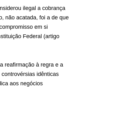
nsiderou ilegal a cobrança
, não acatada, foi a de que
 compromisso em si
tituição Federal (artigo
a reafirmação à regra e a
 controvérsias idênticas
dica aos negócios