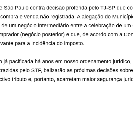
e São Paulo contra decisão proferida pelo TJ-SP que co
ompra e venda não registrada. A alegação do Município
 de um negócio intermediário entre a celebração de um
omprador (negócio posterior) e que, de acordo com a Cons
elevante para a incidência do imposto.
já pacificada há anos em nosso ordenamento jurídico, 
 trazidas pelo STF, balizarão as próximas decisões sobre
ivo tributo e, portanto, acarretam maior segurança jurí