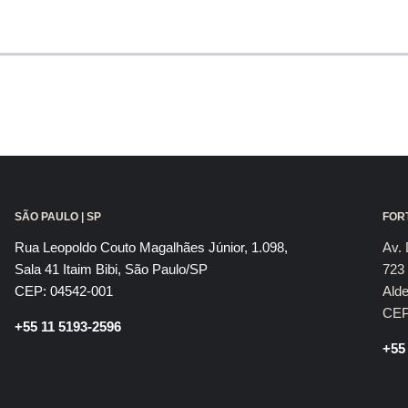
SÃO PAULO | SP
FORT
Rua Leopoldo Couto Magalhães Júnior, 1.098,
Av. 
Sala 41 Itaim Bibi, São Paulo/SP
723 
CEP: 04542-001
Alde
CEP
+55 11 5193-2596
+55