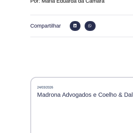
Por: Maria Eduarda da Câmara
Compartilhar
24/03/2026
Madrona Advogados e Coelho & Dalle