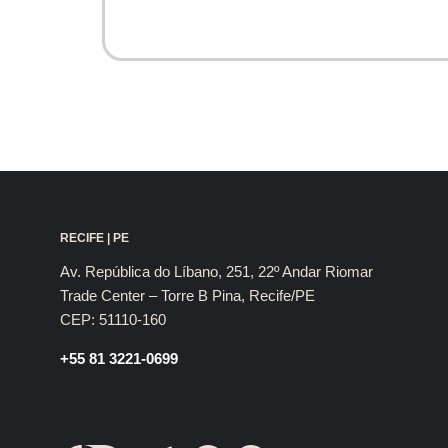
RECIFE | PE
Av. República do Líbano, 251, 22º Andar Riomar
Trade Center – Torre B Pina, Recife/PE
CEP: 51110-160
+55 81 3221-0699