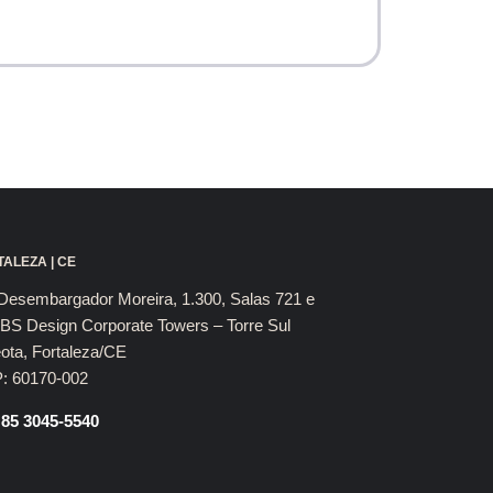
ALEZA | CE
Desembargador Moreira, 1.300, Salas 721 e
BS Design Corporate Towers – Torre Sul
ota, Fortaleza/CE
: 60170-002
 85 3045-5540