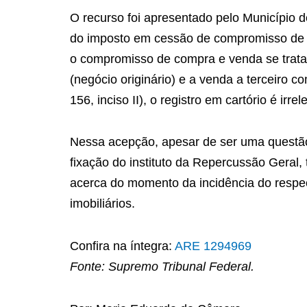
O recurso foi apresentado pelo Município d
do imposto em cessão de compromisso de c
o compromisso de compra e venda se trata
(negócio originário) e a venda a terceiro c
156, inciso II), o registro em cartório é irr
Nessa acepção, apesar de ser uma questão 
fixação do instituto da Repercussão Geral,
acerca do momento da incidência do respect
imobiliários.
Confira na íntegra:
ARE 1294969
Fonte: Supremo Tribunal Federal.