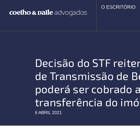
Ir
O ESCRITÓRIO
para
o
conteúdo
Decisão do STF reite
de Transmissão de B
poderá ser cobrado a
transferência do imó
6 ABRIL 2021