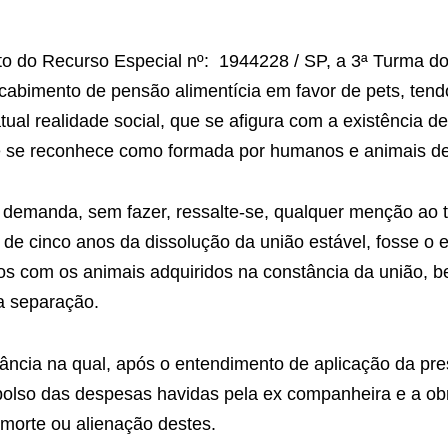
to do Recurso Especial nº: 1944228 / SP, a 3ª Turma do
 cabimento de pensão alimentícia em favor de pets, ten
atual realidade social, que se afigura com a existência d
 que se reconhece como formada por humanos e animais d
 demanda, sem fazer, ressalte-se, qualquer menção ao 
a de cinco anos da dissolução da união estável, fosse o
stos com os animais adquiridos na constância da união, 
a separação.
tância na qual, após o entendimento de aplicação da pre
olso das despesas havidas pela ex companheira e a obr
morte ou alienação destes.