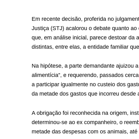
Em recente decisão, proferida no julgamen
Justiça (STJ) acalorou o debate quanto ao
que, em análise inicial, parece destoar da 
distintas, entre elas, a entidade familiar
Na hipótese, a parte demandante ajuizou a
alimentícia”, e requerendo, passados cerc
a participar igualmente no custeio dos ga
da metade dos gastos que incorreu desde 
A obrigação foi reconhecida na origem, ins
determinou-se ao ex companheiro, o reemb
metade das despesas com os animais, até 