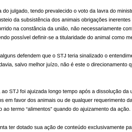
do julgado, tendo prevalecido o voto da lavra do minist
teio da subsistência dos animais obrigações inerentes
orrido na constância da união, não necessariamente conf
ndo possível definir-se a titularidade do animal como me
, alguns defendem que o STJ teria sinalizado o entendim
odavia, salvo melhor juízo, não é este o direcionament
o STJ foi ajuizada longo tempo após a dissolução da u
os em favor dos animais ou de qualquer requerimento d
 ao termo “alimentos” quando do ajuizamento da ação.
nta ter dotado sua ação de conteúdo exclusivamente patr