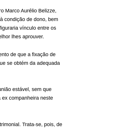
ro Marco Aurélio Belizze,
 à condição de dono, bem
iguraria vínculo entre os
lhor lhes aprouver.
ento de que a fixação de
o que se obtém da adequada
nião estável, sem que
a ex companheira neste
imonial. Trata-se, pois, de