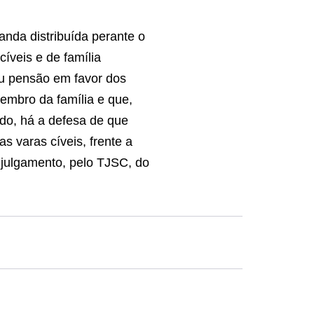
nda distribuída perante o
cíveis e de família
ou pensão em favor dos
embro da família e que,
lado, há a defesa de que
s varas cíveis, frente a
o julgamento, pelo TJSC, do