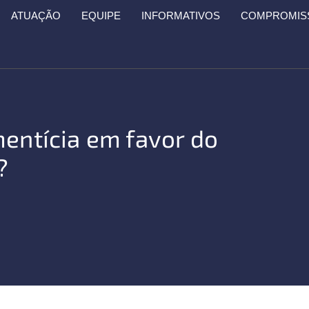
ATUAÇÃO
EQUIPE
INFORMATIVOS
COMPROMISS
mentícia em favor do
?