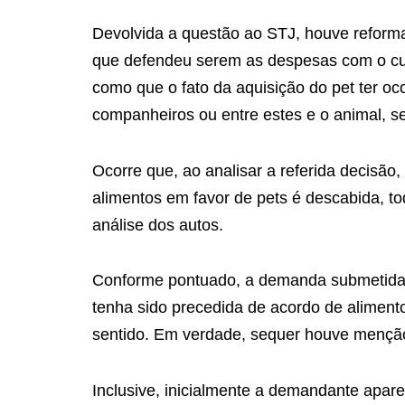
Devolvida a questão ao STJ, houve reforma 
que defendeu serem as despesas com o cus
como que o fato da aquisição do pet ter oc
companheiros ou entre estes e o animal, se
Ocorre que, ao analisar a referida decisão
alimentos em favor de pets é descabida, t
análise dos autos.
Conforme pontuado, a demanda submetida a
tenha sido precedida de acordo de aliment
sentido. Em verdade, sequer houve menção
Inclusive, inicialmente a demandante apare