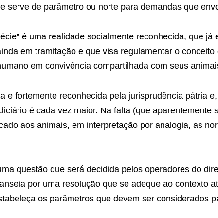
e serve de parâmetro ou norte para demandas que envo
spécie” é uma realidade socialmente reconhecida, que j
 ainda em tramitação e que visa regulamentar o conceito 
 humano em convivência compartilhada com seus animai
ta e fortemente reconhecida pela jurisprudência pátria e
iciário é cada vez maior. Na falta (que aparentemente 
icado aos animais, em interpretação por analogia, as nor
 uma questão que será decidida pelos operadores do dir
e anseia por uma resolução que se adeque ao contexto a
 estabeleça os parâmetros que devem ser considerados pa