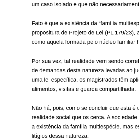
um caso isolado e que não necessariament
Fato é que a existência da “família multie
propositura de Projeto de Lei (PL 179/23),
como aquela formada pelo núcleo familiar
Por sua vez, tal realidade vem sendo corre
de demandas desta natureza levadas ao jud
uma lei específica, os magistrados têm apl
alimentos, visitas e guarda compartilhada.
Não há, pois, como se concluir que esta é
realidade social que os cerca. A sociedad
a existência da família multiespécie, mas
litígios dessa natureza.