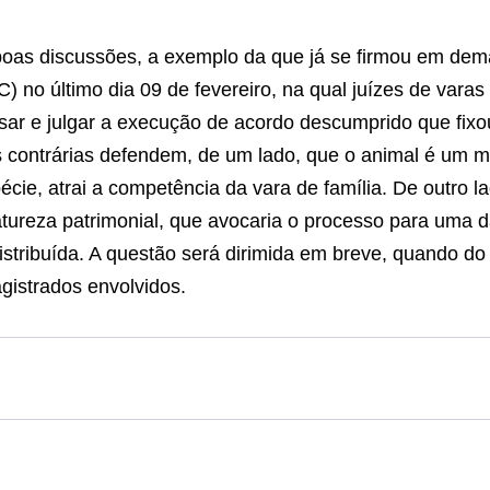
oas discussões, a exemplo da que já se firmou em dema
) no último dia 09 de fevereiro, na qual juízes de varas 
sar e julgar a execução de acordo descumprido que fix
s contrárias defendem, de um lado, que o animal é um m
pécie, atrai a competência da vara de família. De outro 
atureza patrimonial, que avocaria o processo para uma da
 distribuída. A questão será dirimida em breve, quando d
gistrados envolvidos.