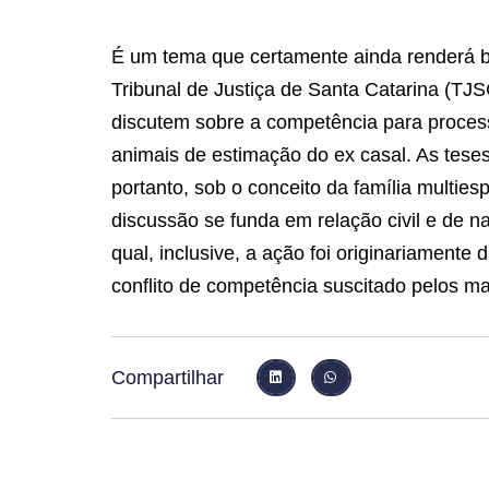
É um tema que certamente ainda renderá b
Tribunal de Justiça de Santa Catarina (TJSC
discutem sobre a competência para proces
animais de estimação do ex casal. As tese
portanto, sob o conceito da família multies
discussão se funda em relação civil e de n
qual, inclusive, a ação foi originariamente
conflito de competência suscitado pelos ma
Compartilhar