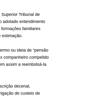
 Superior Tribunal de
do adotado entendimento
e formações familiares
e estimação.
termo ou ideia de “pensão
 ex companheiro compelido
bem assim a reembolsá-la
scrição decenal,
igação de custeio de