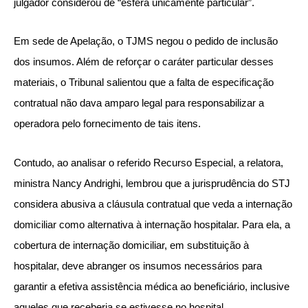
julgador considerou de “esfera unicamente particular”.
Em sede de Apelação, o TJMS negou o pedido de inclusão
dos insumos. Além de reforçar o caráter particular desses
materiais, o Tribunal salientou que a falta de especificação
contratual não dava amparo legal para responsabilizar a
operadora pelo fornecimento de tais itens.
Contudo, ao analisar o referido Recurso Especial, a relatora,
ministra Nancy Andrighi, lembrou que a jurisprudência do STJ
considera abusiva a cláusula contratual que veda a internação
domiciliar como alternativa à internação hospitalar. Para ela, a
cobertura de internação domiciliar, em substituição à
hospitalar, deve abranger os insumos necessários para
garantir a efetiva assistência médica ao beneficiário, inclusive
aqueles que receberia se estivesse no hospital.