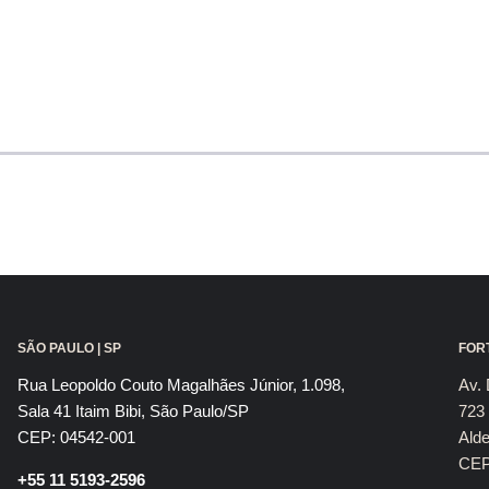
SÃO PAULO | SP
FORT
Rua Leopoldo Couto Magalhães Júnior, 1.098,
Av. 
Sala 41 Itaim Bibi, São Paulo/SP
723 
CEP: 04542-001
Alde
CEP
+55 11 5193-2596