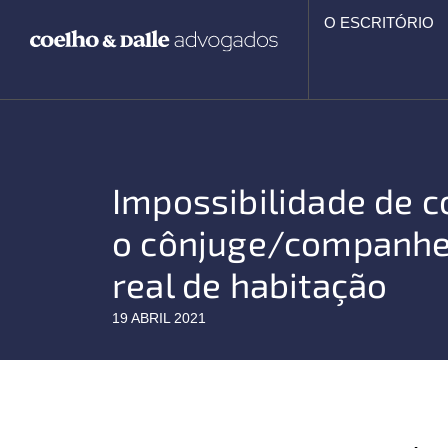
Ir
O ESCRITÓRIO
para
o
conteúdo
Impossibilidade de c
o cônjuge/companheir
real de habitação
19 ABRIL 2021