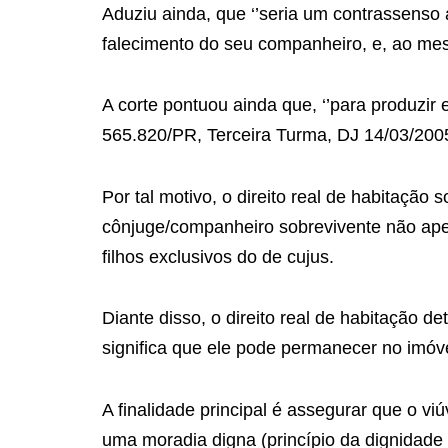
Aduziu ainda, que ‘’seria um contrassenso 
falecimento do seu companheiro, e, ao mesm
A corte pontuou ainda que, ‘’para produzir 
565.820/PR, Terceira Turma, DJ 14/03/2005
Por tal motivo, o direito real de habitação
cônjuge/companheiro sobrevivente não a
filhos exclusivos do de cujus.
Diante disso, o direito real de habitação d
significa que ele pode permanecer no imóv
A finalidade principal é assegurar que o vi
uma moradia digna (princípio da dignidad