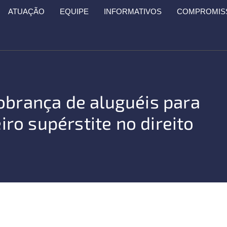
ATUAÇÃO
EQUIPE
INFORMATIVOS
COMPROMISS
obrança de aluguéis para
o supérstite no direito