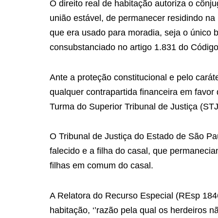
O direito real de habitação autoriza o cô
união estável, de permanecer residindo na
que era usado para moradia, seja o único b
consubstanciado no artigo 1.831 do Código 
Ante a proteção constitucional e pelo caráte
qualquer contrapartida financeira em favo
Turma do Superior Tribunal de Justiça (STJ
O Tribunal de Justiça do Estado de São Pa
falecido e a filha do casal, que permanec
filhas em comum do casal.
A Relatora do Recurso Especial (REsp 18461
habitação, ‘’razão pela qual os herdeiros 