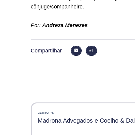
cônjuge/companheiro.
Por:
Andreza Menezes
Compartilhar
24/03/2026
Madrona Advogados e Coelho & Dalle