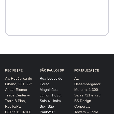
RECIFE | PE
SÃO PAULO | SP
FORTALEZA | CE
Av. República do
Rua Leopoldo
Av.
Líbano, 251, 22º
Couto
Desembargador
Andar Riomar
Magalhães
Moreira, 1.300,
Trade Center –
Júnior, 1.098,
Salas 721 e 723
Torre B Pina,
Sala 41 Itaim
BS Design
Recife/PE
Bibi, São
Corporate
CEP: 51110-160
Paulo/SP
Towers – Torre