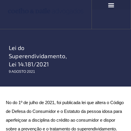
Ir
para
o
COMPROMISSO SOCIAL
FALE CONOSCO
conteúdo
Lei do
Superendividamento,
Lei 14.181/2021
9 AGOSTO 2021
No do 1º de julho de 2021, foi publicada lei que altera o Código
de Defesa do Consumidor e o Estatuto da pessoa idosa para
aperfeiçoar a disciplina do crédito ao consumidor e dispor
sobre a prevenção e o tratamento do superendividamento.