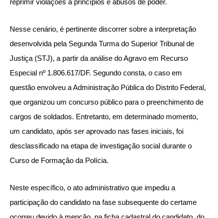
reprimir violações a princípios e abusos de poder.
Nesse cenário, é pertinente discorrer sobre a interpretação
desenvolvida pela Segunda Turma do Superior Tribunal de
Justiça (STJ), a partir da análise do Agravo em Recurso
Especial nº 1.806.617/DF. Segundo consta, o caso em
questão envolveu a Administração Pública do Distrito Federal,
que organizou um concurso público para o preenchimento de
cargos de soldados. Entretanto, em determinado momento,
um candidato, após ser aprovado nas fases iniciais, foi
desclassificado na etapa de investigação social durante o
Curso de Formação da Polícia.
Neste específico, o ato administrativo que impediu a
participação do candidato na fase subsequente do certame
ocorreu devido à menção, na ficha cadastral do candidato, do