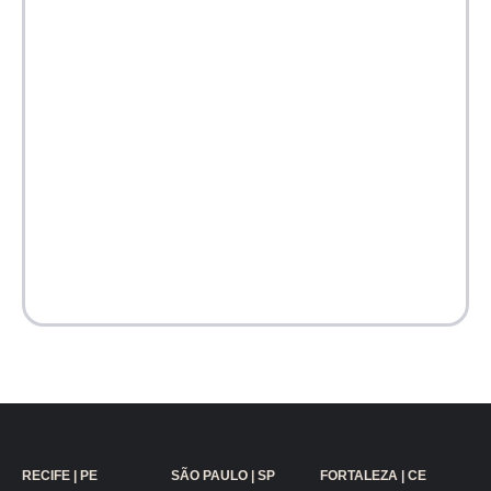
RECIFE | PE
SÃO PAULO | SP
FORTALEZA | CE