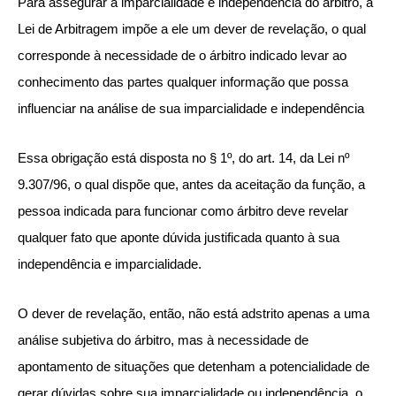
Para assegurar a imparcialidade e independência do árbitro, a
Lei de Arbitragem impõe a ele um dever de revelação, o qual
corresponde à necessidade de o árbitro indicado levar ao
conhecimento das partes qualquer informação que possa
influenciar na análise de sua imparcialidade e independência
Essa obrigação está disposta no § 1º, do art. 14, da Lei nº
9.307/96, o qual dispõe que, antes da aceitação da função, a
pessoa indicada para funcionar como árbitro deve revelar
qualquer fato que aponte dúvida justificada quanto à sua
independência e imparcialidade.
O dever de revelação, então, não está adstrito apenas a uma
análise subjetiva do árbitro, mas à necessidade de
apontamento de situações que detenham a potencialidade de
gerar dúvidas sobre sua imparcialidade ou independência, o