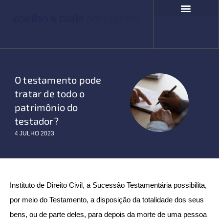
Ir
para
o
COMPROMISSO SOCIAL
FALE CONOSCO
conteúdo
O testamento pode
tratar de todo o
patrimônio do
testador?
4 JULHO 2023
Instituto de Direito Civil, a Sucessão Testamentária possibilita,
por meio do Testamento, a disposição da totalidade dos seus
bens, ou de parte deles, para depois da morte de uma pessoa