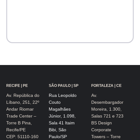
RECIFE | PE
SÃO PAULO | SP
FORTALEZA | CE
Av. República do
Rua Leopoldo
Av.
Líbano, 251, 22º
Couto
Desembargador
Andar Riomar
Magalhães
Moreira, 1.300,
Trade Center –
Júnior, 1.098,
Salas 721 e 723
Torre B Pina,
Sala 41 Itaim
BS Design
Recife/PE
Bibi, São
Corporate
CEP: 51110-160
Paulo/SP
Towers – Torre