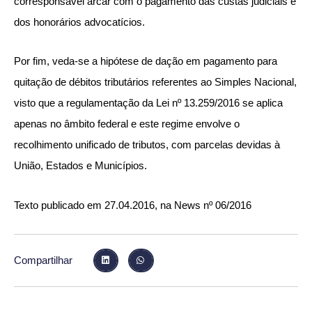
corresponsável arcar com o pagamento das custas judiciais e
dos honorários advocatícios.
Por fim, veda-se a hipótese de dação em pagamento para
quitação de débitos tributários referentes ao Simples Nacional,
visto que a regulamentação da Lei nº 13.259/2016 se aplica
apenas no âmbito federal e este regime envolve o
recolhime
nto unificado de tributos, com parcelas devidas à
União, Estados e Municípios.
Texto publicado em 27.04.2016, na News nº 06/2016
Compartilhar