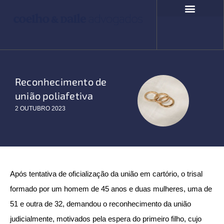
Ir
para
o
COMPROMISSO SOCIAL
FALE CONOSCO
conteúdo
Reconhecimento de
união poliafetiva
2 OUTUBRO 2023
Após tentativa de oficialização da união em cartório, o trisal
formado por um homem de 45 anos e duas mulheres, uma de
51 e outra de 32, demandou o reconhecimento da união
judicialmente, motivados pela espera do primeiro filho, cujo