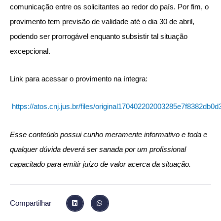
comunicação entre os solicitantes ao redor do país. Por fim, o
provimento tem previsão de validade até o dia 30 de abril,
podendo ser prorrogável enquanto subsistir tal situação
excepcional.
Link para acessar o provimento na íntegra:
https://atos.cnj.jus.br/files/original170402202003285e7f8382db0d
Esse conteúdo possui cunho meramente informativo e toda e
qualquer dúvida deverá ser sanada por um profissional
capacitado para emitir juízo de valor acerca da situação.
Compartilhar