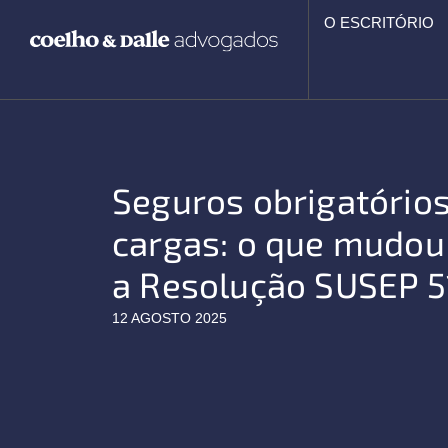
Ir
O ESCRITÓRIO
para
o
conteúdo
Seguros obrigatórios
cargas: o que mudou
a Resolução SUSEP 
12 AGOSTO 2025