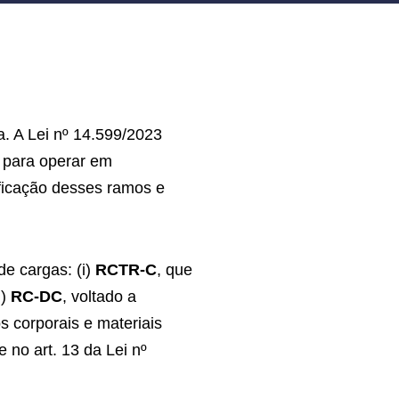
a. A Lei nº 14.599/2023
r para operar em
ificação desses ramos e
de cargas: (i)
RCTR-C
, que
i)
RC-DC
, voltado a
s corporais e materiais
 no art. 13 da Lei nº