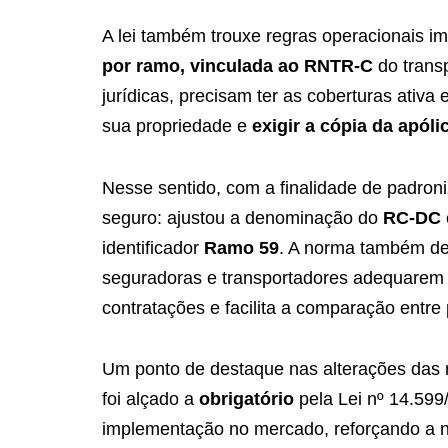
A lei também trouxe regras operacionais i
por ramo, vinculada ao RNTR-C
do trans
jurídicas, precisam ter as coberturas ativa 
sua propriedade e
exigir a cópia da apóli
Nesse sentido, com a finalidade de padron
seguro: ajustou a denominação do
RC-DC
identificador
Ramo 59
. A norma também de
seguradoras e transportadores adequarem s
contratações e facilita a comparação entre
Um ponto de destaque nas alterações das r
foi alçado a
obrigatório
pela Lei nº 14.59
implementação no mercado, reforçando a ne