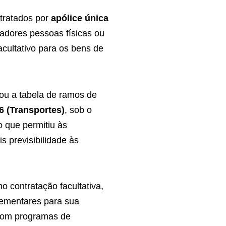
tratados por
apólice única
tadores pessoas físicas ou
acultativo para os bens de
.
ou a tabela de ramos de
6 (Transportes)
, sob o
o que permitiu às
 previsibilidade às
o contratação facultativa,
lementares para sua
 com programas de