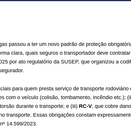
gas passou a ter um novo padrão de proteção obrigatóri
forma clara, quais seguros o transportador deve contrata
025 por ato regulatório da SUSEP, que organizou a cod
segurador.
ciais para quem presta serviço de transporte rodoviário 
 com o veículo (colisão, tombamento, incêndio etc.); (i
orsão durante o transporte; e (iii)
RC-V
, que cobre dano
o no transporte. Essas obrigações constam expressamente
 nº 14.599/2023.